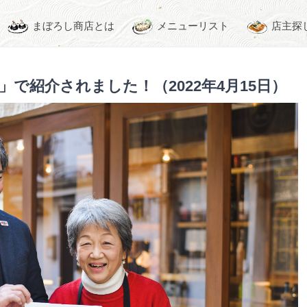
まぼろし商店とは
メニューリスト
店主探
で紹介されました！（2022年4月15日）