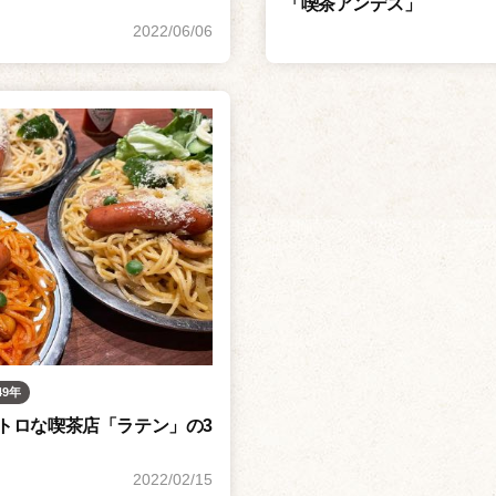
「喫茶アンデス」
2022/06/06
49年
トロな喫茶店「ラテン」の3
2022/02/15