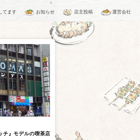
してます
お知らせ
店主投稿
運営会社
ッチ』モデルの喫茶店